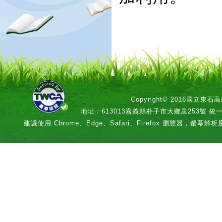
Copyright© 2016國立
地址：613013嘉義縣朴子市大鄉里253號 統一編號：
建議使用 Chrome、Edge、Safari、Firefox 瀏覽器，螢幕解析度