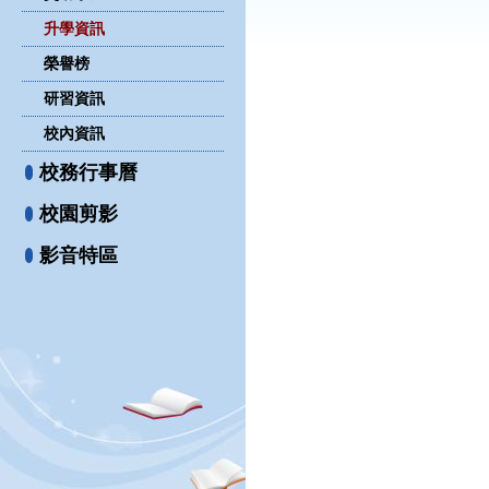
升學資訊
榮譽榜
研習資訊
校內資訊
校務行事曆
校園剪影
影音特區