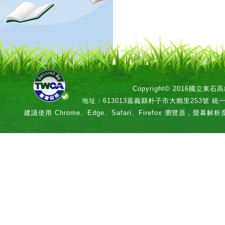
Copyright© 2016國立
地址：613013嘉義縣朴子市大鄉里253號 統一編號：
建議使用 Chrome、Edge、Safari、Firefox 瀏覽器，螢幕解析度