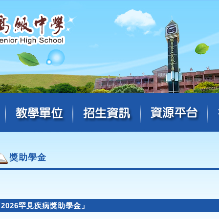
獎助學金
2026罕見疾病獎助學金」