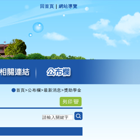
回首頁
｜
網站導覽
首頁
>
公布欄
>
最新消息
>
獎助學金