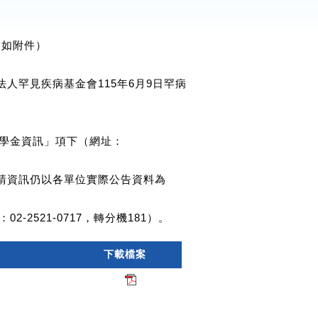
（如附件）
財團法人罕見疾病基金會115年6月9日罕病
學金資訊」項下（網址：
關申請資訊仍以各單位實際公告資料為
2521-0717，轉分機181）。
下載檔案