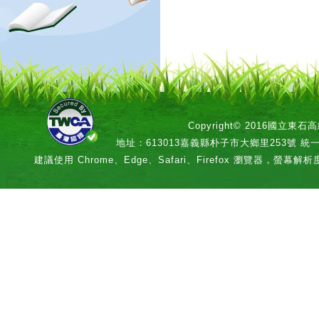
Copyright© 2016國立
地址：613013嘉義縣朴子市大鄉里253號 統一編號：
建議使用 Chrome、Edge、Safari、Firefox 瀏覽器，螢幕解析度