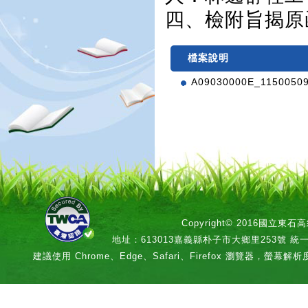
四、檢附旨揭原
檔案說明
A09030000E_11500509
Copyright© 2016國立
地址：613013嘉義縣朴子市大鄉里253號 統一編號：
建議使用 Chrome、Edge、Safari、Firefox 瀏覽器，螢幕解析度