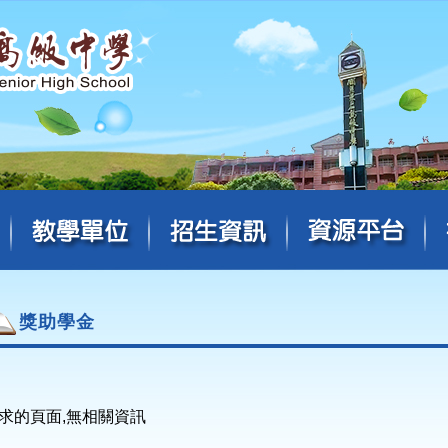
獎助學金
求的頁面,無相關資訊