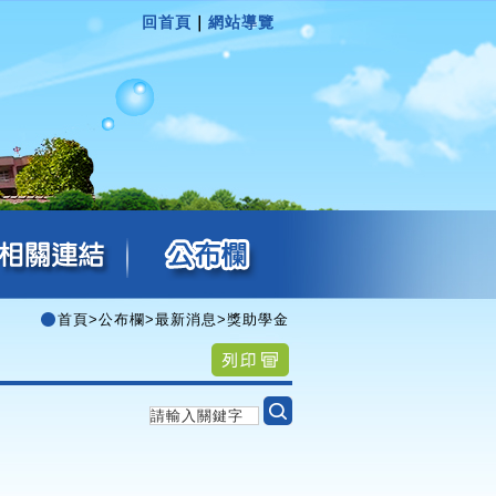
回首頁
｜
網站導覽
首頁
>
公布欄
>
最新消息
>
獎助學金