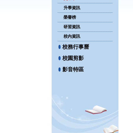
升學資訊
榮譽榜
研習資訊
校內資訊
校務行事曆
校園剪影
影音特區