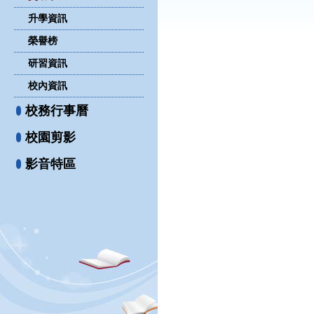
升學資訊
榮譽榜
研習資訊
校內資訊
校務行事曆
校園剪影
影音特區