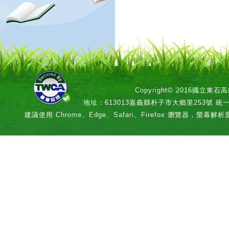
Copyright© 2016國立
地址：613013嘉義縣朴子市大鄉里253號 統一編號：
建議使用 Chrome、Edge、Safari、Firefox 瀏覽器，螢幕解析度