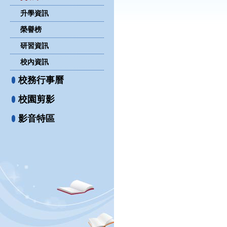
升學資訊
榮譽榜
研習資訊
校內資訊
校務行事曆
校園剪影
影音特區