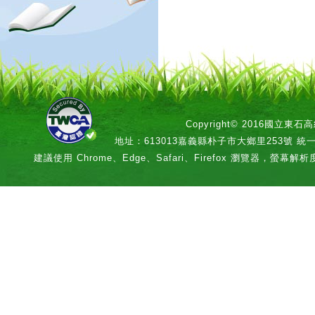
Copyright© 2016國立
地址：613013嘉義縣朴子市大鄉里253號 統一編號：
建議使用 Chrome、Edge、Safari、Firefox 瀏覽器，螢幕解析度