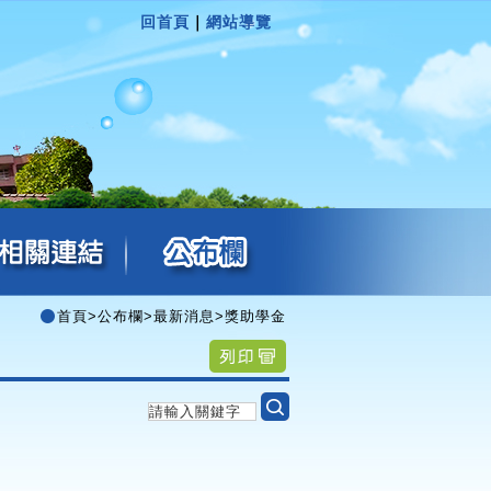
回首頁
｜
網站導覽
首頁
>
公布欄
>
最新消息
>
獎助學金