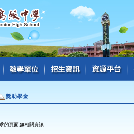
獎助學金
求的頁面,無相關資訊