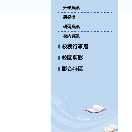
升學資訊
榮譽榜
研習資訊
校內資訊
校務行事曆
校園剪影
影音特區