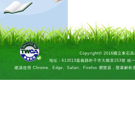
Copyright© 2016國立
地址：613013嘉義縣朴子市大鄉里253號 統一編號：
建議使用 Chrome、Edge、Safari、Firefox 瀏覽器，螢幕解析度