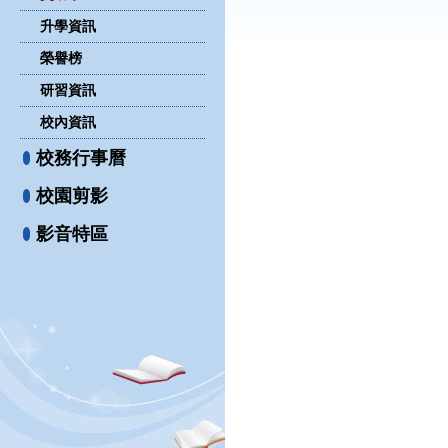
升學資訊
榮譽榜
研習資訊
校內資訊
校務行事曆
校園剪影
影音特區