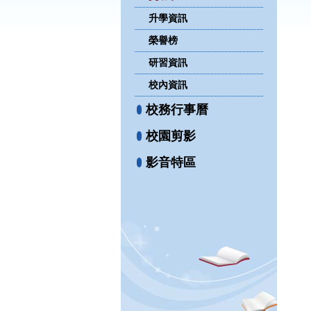
升學資訊
榮譽榜
研習資訊
校內資訊
校務行事曆
校園剪影
影音特區