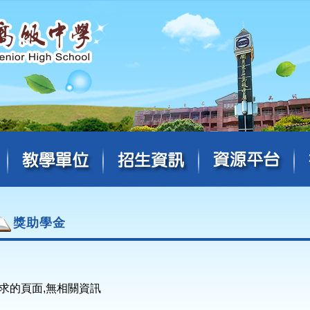
獎助學金
求的頁面,無相關資訊