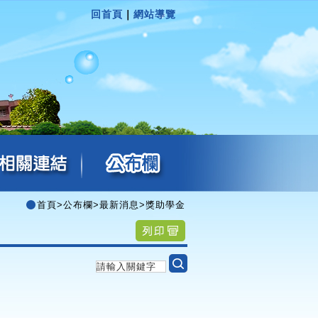
回首頁
｜
網站導覽
首頁
>
公布欄
>
最新消息
>
獎助學金