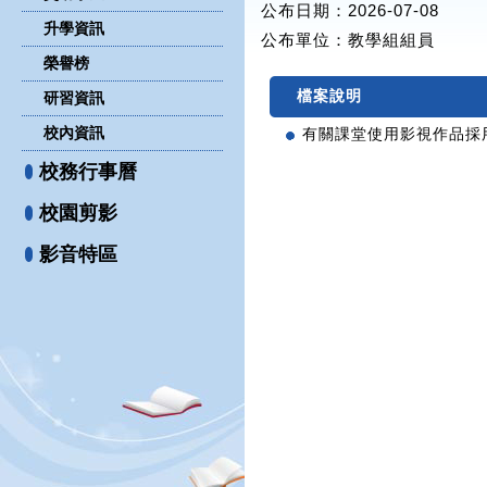
公布日期：2026-07-08
升學資訊
公布單位
：教學組組員
榮譽榜
檔案說明
研習資訊
校內資訊
有關課堂使用影視作品採用
校務行事曆
校園剪影
影音特區