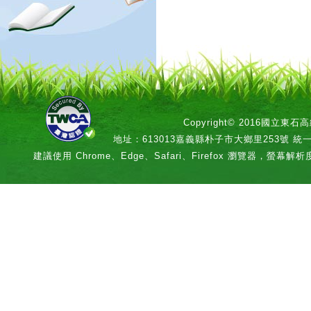
Copyright© 2016國立
地址：613013嘉義縣朴子市大鄉里253號 統一編號：
建議使用 Chrome、Edge、Safari、Firefox 瀏覽器，螢幕解析度