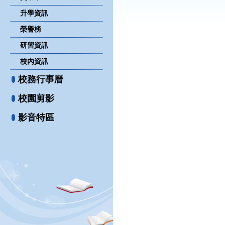
升學資訊
榮譽榜
研習資訊
校內資訊
校務行事曆
校園剪影
影音特區