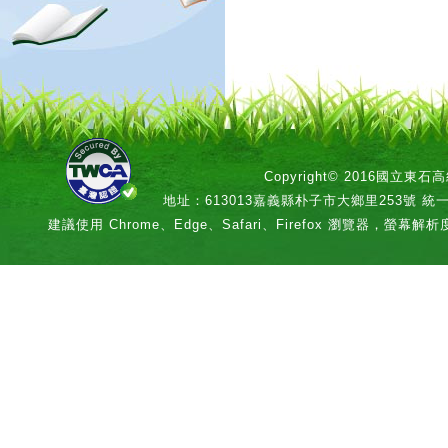
Copyright© 2016國立
地址：613013嘉義縣朴子市大鄉里253號 統一編號：
建議使用 Chrome、Edge、Safari、Firefox 瀏覽器，螢幕解析度