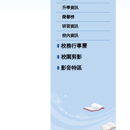
升學資訊
榮譽榜
研習資訊
校內資訊
校務行事曆
校園剪影
影音特區