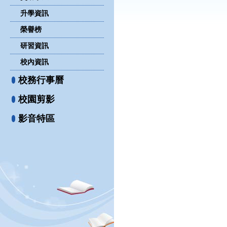
升學資訊
榮譽榜
研習資訊
校內資訊
校務行事曆
校園剪影
影音特區