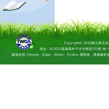
Copyright© 2016國立
地址：613013嘉義縣朴子市大鄉里253號 統一編號：
建議使用 Chrome、Edge、Safari、Firefox 瀏覽器，螢幕解析度