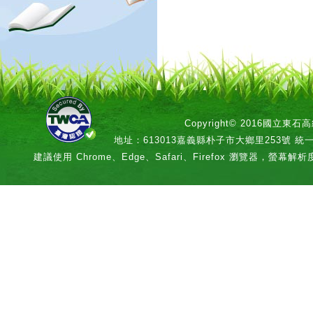
Copyright© 2016國立
地址：613013嘉義縣朴子市大鄉里253號 統一編號：
建議使用 Chrome、Edge、Safari、Firefox 瀏覽器，螢幕解析度