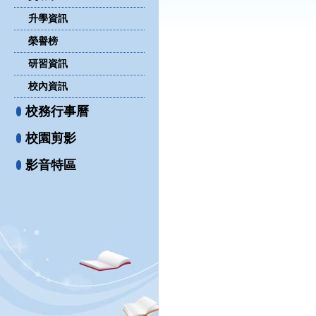
升學資訊
榮譽榜
研習資訊
校內資訊
校務行事曆
校園剪影
影音特區