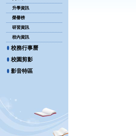
升學資訊
榮譽榜
研習資訊
校內資訊
校務行事曆
校園剪影
影音特區