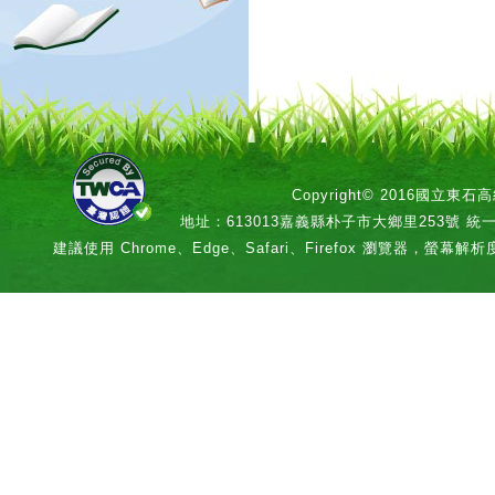
Copyright© 2016國立
地址：613013嘉義縣朴子市大鄉里253號 統一編號：
建議使用 Chrome、Edge、Safari、Firefox 瀏覽器，螢幕解析度