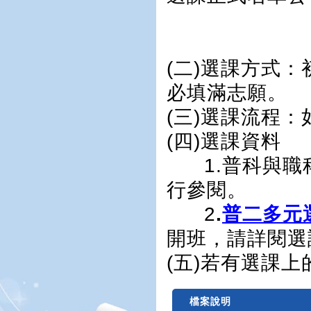
(二)選課方式
必填滿志願。
(三)選課流程
(四)選課資料
1.普科與職
行參閱。
2
.
普二多元
開班，請詳閱選
(五)若有選課
檔案說明