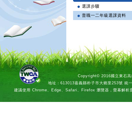
選課步驟
普職一二年級選課資料
Copyright© 2016國立
地址：613013嘉義縣朴子市大鄉里253號 統一編號：
建議使用 Chrome、Edge、Safari、Firefox 瀏覽器，螢幕解析度