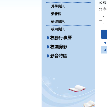
公布日
升學資訊
公布
榮譽榜
一、
研習資訊
二、
校內資訊
校務行事曆
校園剪影
影音特區