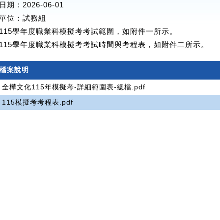
期：2026-06-01
單位
：試務組
115學年度職業科模擬考考試範圍，如附件一所示。
115學年度職業科模擬考考試時間與考程表，如附件二所示。
檔案說明
全樺文化115年模擬考-詳細範圍表-總檔.pdf
115模擬考考程表.pdf