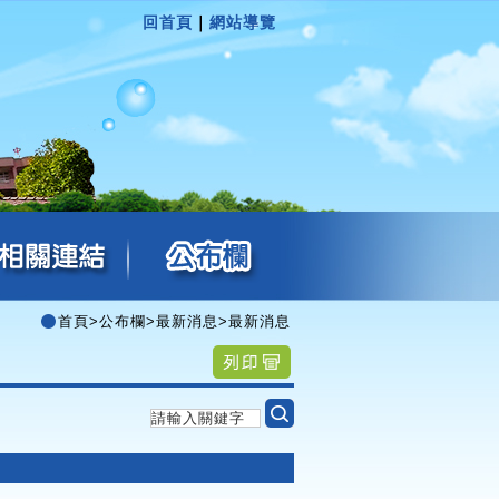
回首頁
｜
網站導覽
首頁
>
公布欄
>
最新消息
>
最新消息