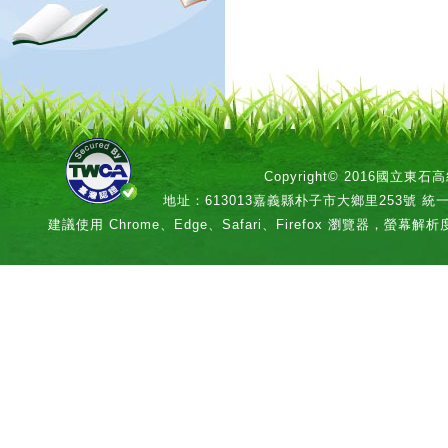
Copyright© 2016國立
地址：613013嘉義縣朴子市大鄉里253號 統一編號：
建議使用 Chrome、Edge、Safari、Firefox 瀏覽器，螢幕解析度