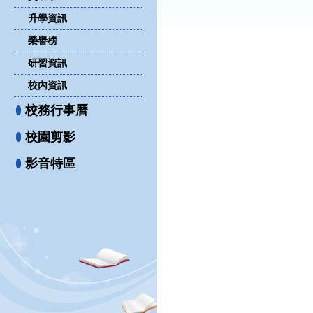
升學資訊
榮譽榜
研習資訊
校內資訊
校務行事曆
校園剪影
影音特區