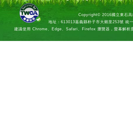
Copyright© 2016國立
地址：613013嘉義縣朴子市大鄉里253號 統一編號：
建議使用 Chrome、Edge、Safari、Firefox 瀏覽器，螢幕解析度