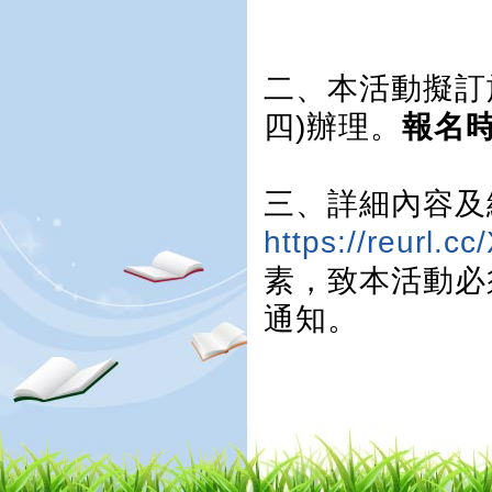
二、本活動擬訂於
四)辦理。
報名
三、詳細內容及
https://reurl.c
素，致本活動必
通知。