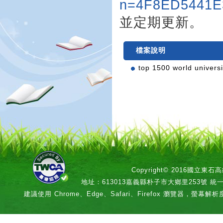
n=4F8ED5441
並定期更新。
檔案說明
top 1500 world univers
Copyright© 2016國立
地址：613013嘉義縣朴子市大鄉里253號 統一編號：
建議使用 Chrome、Edge、Safari、Firefox 瀏覽器，螢幕解析度