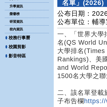
名單」(2026)
升學資訊
公布日期：2026-
榮譽榜
公布單位
：輔導
研習資訊
校內資訊
一、「世界大學排
校務行事曆
名(QS World 
校園剪影
大學排名(Times Hi
影音特區
Rankings)
and World Repo
1500名大學之
二、該名單登載於本部
子布告欄
https: