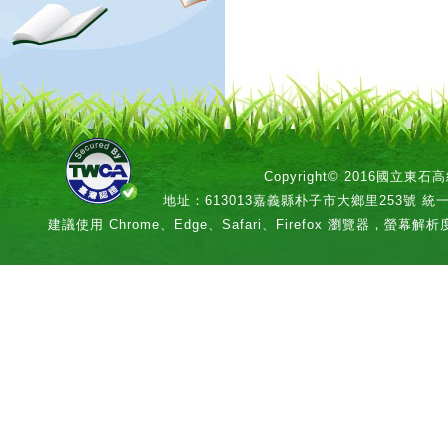
Copyright© 2016國立
地址：613013嘉義縣朴子市大鄉里253號 統一編號：
建議使用 Chrome、Edge、Safari、Firefox 瀏覽器，螢幕解析度