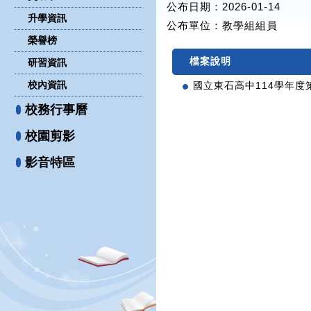
公布日期：2026-01-14
升學資訊
公布單位
：教學組組員
榮譽榜
檔案說明
研習資訊
校內資訊
國立東石高中114學年度第
校務行事曆
校園剪影
影音特區