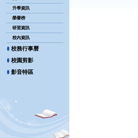
升學資訊
榮譽榜
研習資訊
校內資訊
校務行事曆
校園剪影
影音特區