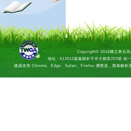
Copyright© 2016國立
地址：613013嘉義縣朴子市大鄉里253號 統一編號：
建議使用 Chrome、Edge、Safari、Firefox 瀏覽器，螢幕解析度