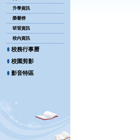
升學資訊
榮譽榜
研習資訊
校內資訊
校務行事曆
校園剪影
影音特區