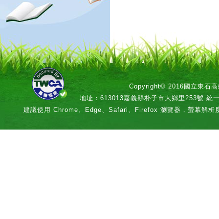
Copyright© 2016國立
地址：613013嘉義縣朴子市大鄉里253號 統一編號：
建議使用 Chrome、Edge、Safari、Firefox 瀏覽器，螢幕解析度