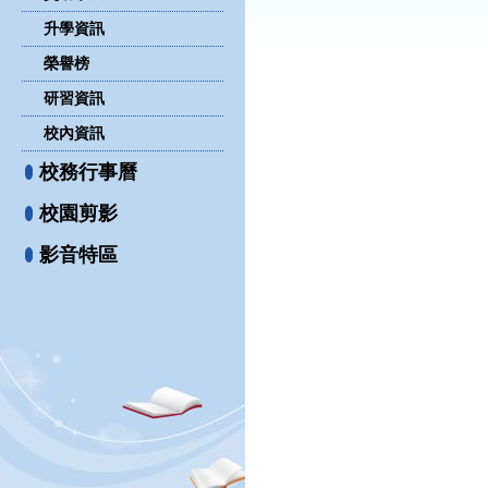
升學資訊
榮譽榜
研習資訊
校內資訊
校務行事曆
校園剪影
影音特區