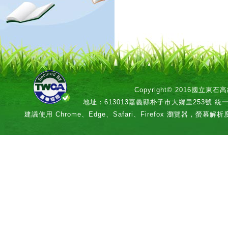
Copyright© 2016國立
地址：613013嘉義縣朴子市大鄉里253號 統一編號：
建議使用 Chrome、Edge、Safari、Firefox 瀏覽器，螢幕解析度