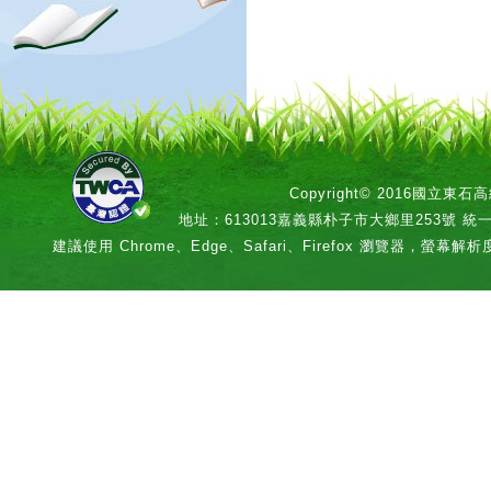
Copyright© 2016國立
地址：613013嘉義縣朴子市大鄉里253號 統一編號：
建議使用 Chrome、Edge、Safari、Firefox 瀏覽器，螢幕解析度