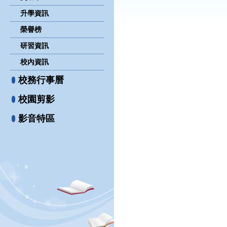
升學資訊
榮譽榜
研習資訊
校內資訊
校務行事曆
校園剪影
影音特區