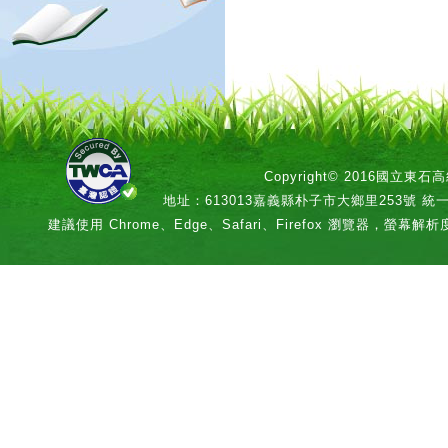
Copyright© 2016國立
地址：613013嘉義縣朴子市大鄉里253號 統一編號：
建議使用 Chrome、Edge、Safari、Firefox 瀏覽器，螢幕解析度