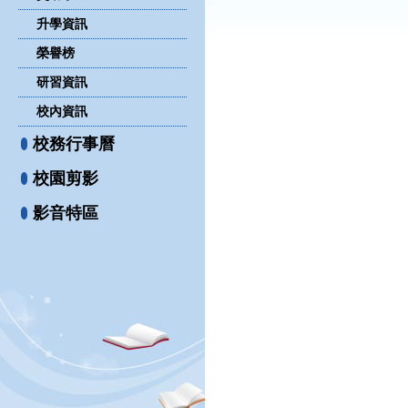
升學資訊
榮譽榜
研習資訊
校內資訊
校務行事曆
校園剪影
影音特區