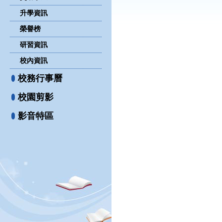
升學資訊
榮譽榜
研習資訊
校內資訊
校務行事曆
校園剪影
影音特區