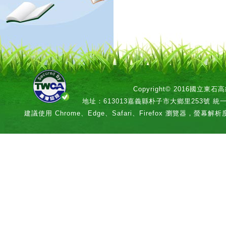
Copyright© 2016國立
地址：613013嘉義縣朴子市大鄉里253號 統一編號：
建議使用 Chrome、Edge、Safari、Firefox 瀏覽器，螢幕解析度