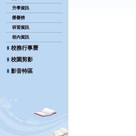
升學資訊
榮譽榜
研習資訊
校內資訊
校務行事曆
校園剪影
影音特區