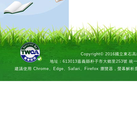
Copyright© 2016國立
地址：613013嘉義縣朴子市大鄉里253號 統一編號：
建議使用 Chrome、Edge、Safari、Firefox 瀏覽器，螢幕解析度