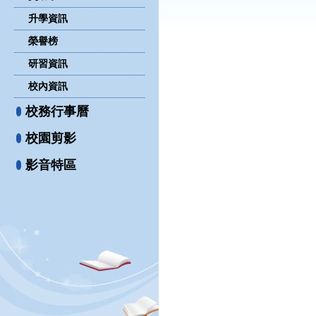
升學資訊
榮譽榜
研習資訊
校內資訊
校務行事曆
校園剪影
影音特區