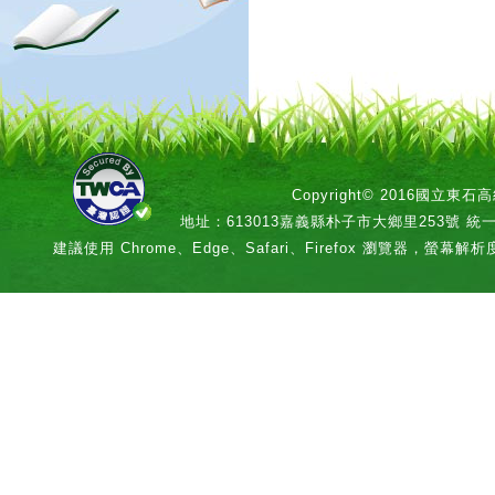
Copyright© 2016國立
地址：613013嘉義縣朴子市大鄉里253號 統一編號：
建議使用 Chrome、Edge、Safari、Firefox 瀏覽器，螢幕解析度