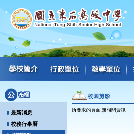
校園剪影
所要求的頁面,無相關資訊
最新消息
校務行事曆