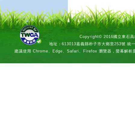
Copyright© 2016國立
地址：613013嘉義縣朴子市大鄉里253號 統一編號：
建議使用 Chrome、Edge、Safari、Firefox 瀏覽器，螢幕解析度