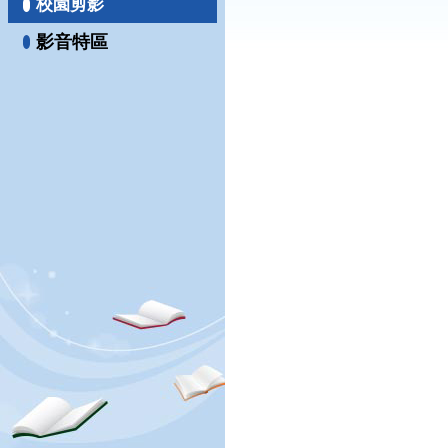
校園剪影
影音特區