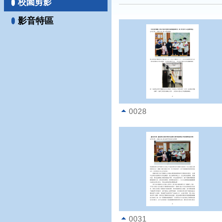
校園剪影
影音特區
0028
0031