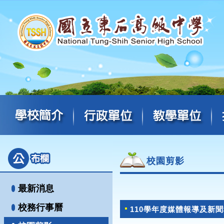
校園剪影
最新消息
校務行事曆
110學年度媒體報導及新