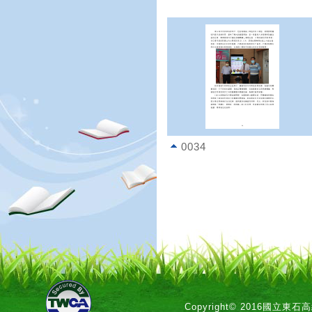
0034
Copyright© 2016國立