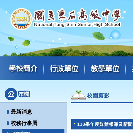
校園剪影
最新消息
校務行事曆
110學年度媒體報導及新