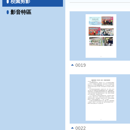
校園剪影
影音特區
0019
0022