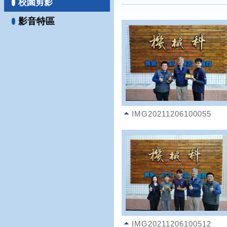
校園剪影
影音特區
IMG20211206100055
IMG20211206100512