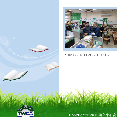
IMG20211206100715
Copyright© 2016國立