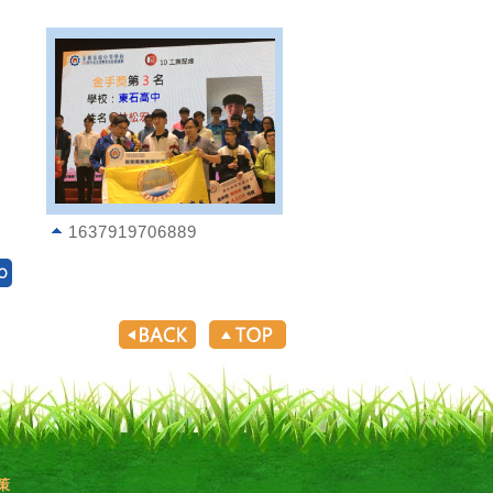
1637919706889
策