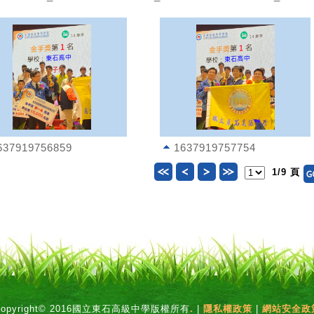
637919756859
1637919757754
1/9 頁
Copyright© 2016國立東石高級中學版權所有
.
|
隱私權政策
|
網站安全政