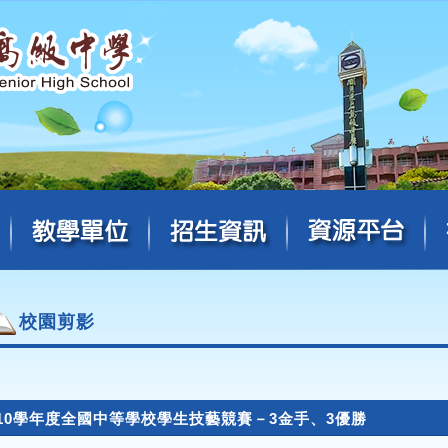
校園剪影
110學年度全國中等學校學生技藝競賽－3金手、3優勝