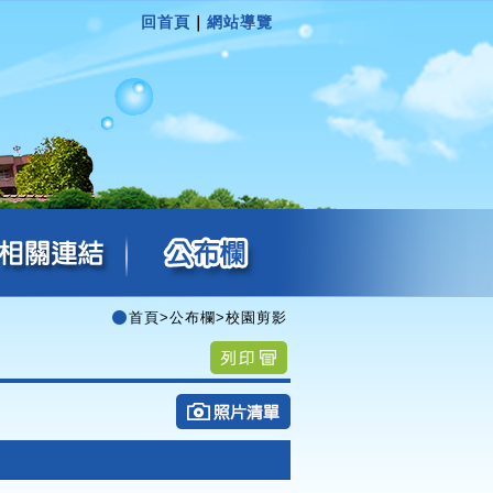
回首頁
｜
網站導覽
首頁
>
公布欄
>
校園剪影