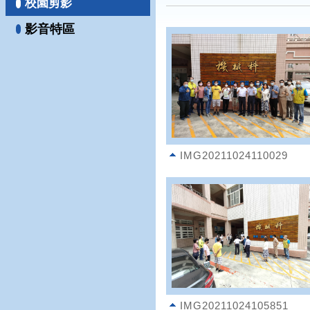
校園剪影
影音特區
IMG20211024110029
IMG20211024105851