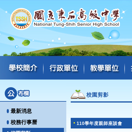
校園剪影
最新消息
校務行事曆
110學年度親師座談會