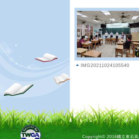
IMG20211024105540
Copyright© 2016國立