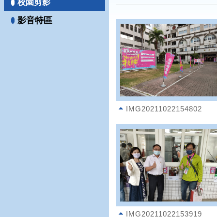
校園剪影
影音特區
IMG20211022154802
IMG20211022153919