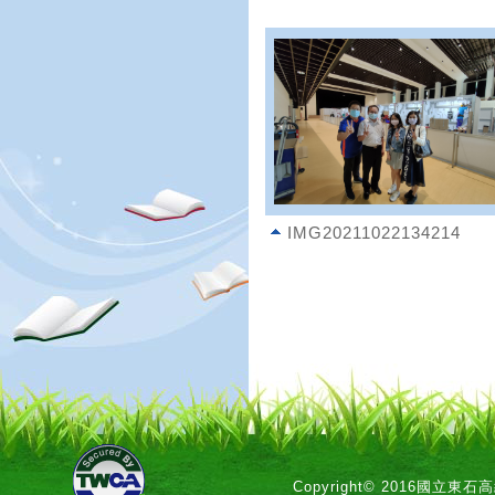
IMG20211022134214
Copyright© 2016國立