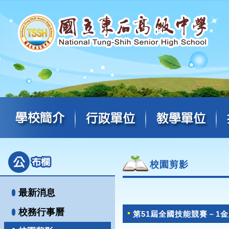
校園剪影
最新消息
校務行事曆
第51屆全國技能競賽－1