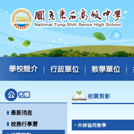
校園剪影
最新消息
校務行事曆
外師協同教學