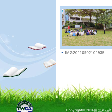
IMG20210902102935
Copyright© 2016國立