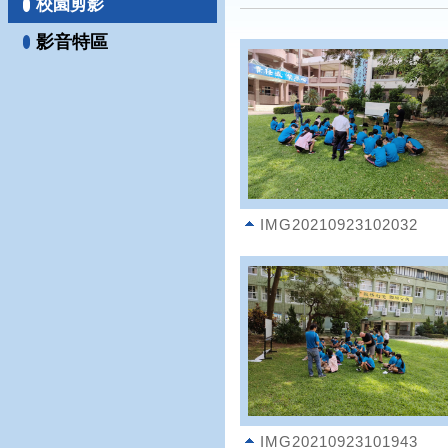
校園剪影
影音特區
IMG20210923102032
IMG20210923101943