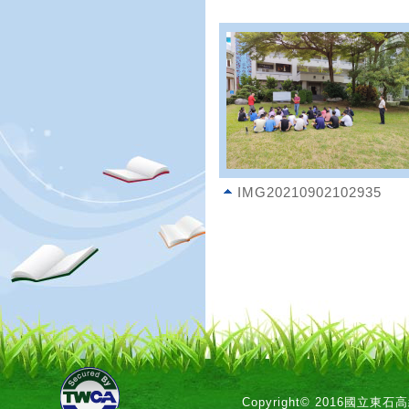
IMG20210902102935
Copyright© 2016國立