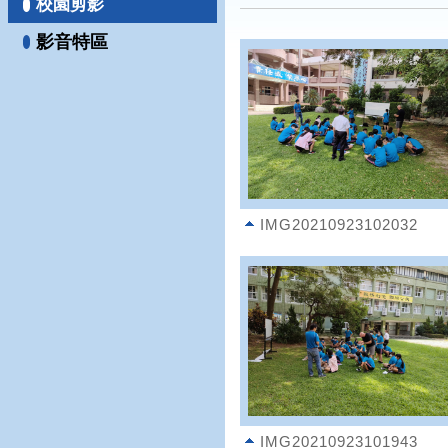
校園剪影
影音特區
IMG20210923102032
IMG20210923101943