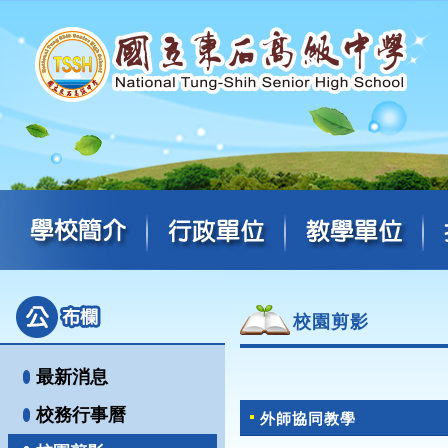
校園剪影
最新消息
校務行事曆
外師協同教學