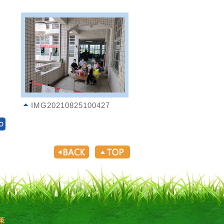
IMG20210825100427
策