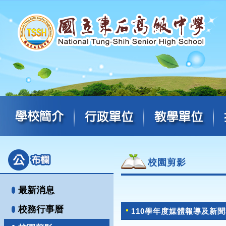
校園剪影
最新消息
校務行事曆
110學年度媒體報導及新