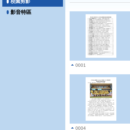
校園剪影
影音特區
0001
0004