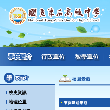
校園景觀
校史資訊
地理位置
東側鐵路景觀