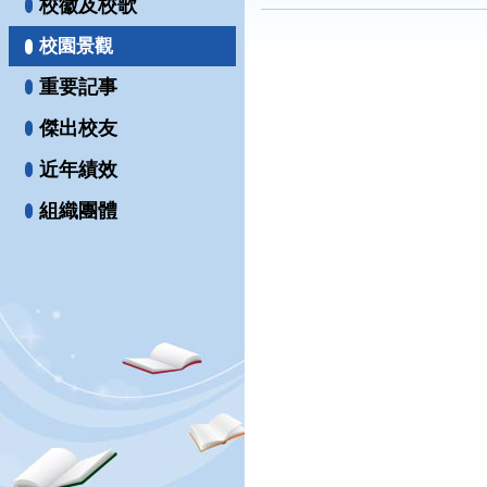
校徽及校歌
校園景觀
重要記事
傑出校友
近年績效
組織團體