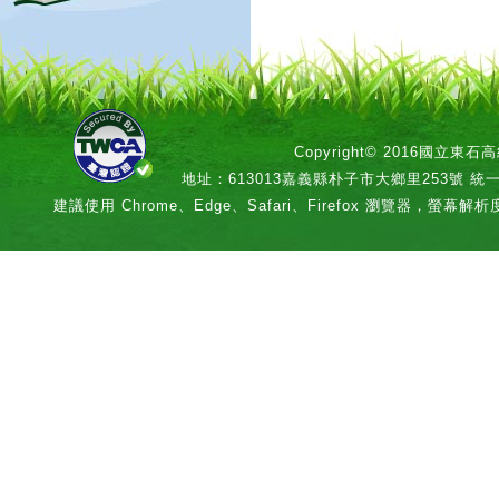
Copyright© 2016國立
地址：613013嘉義縣朴子市大鄉里253號 統一編號：
建議使用 Chrome、Edge、Safari、Firefox 瀏覽器，螢幕解析度