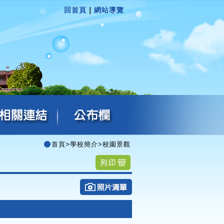
回首頁
｜
網站導覽
首頁
>
學校簡介
>
校園景觀