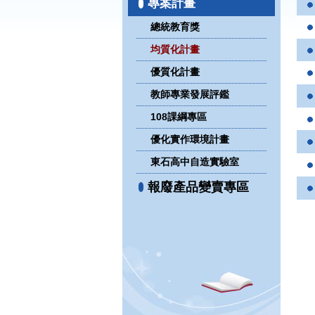
專案計畫
總統教育獎
均質化計畫
優質化計畫
教師專業發展評鑑
108課綱專區
優化實作環境計畫
東石高中自造實驗室
報廢產品變賣專區