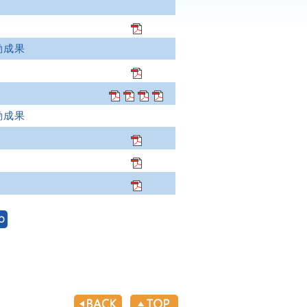
動成果
動成果