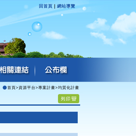
回首頁
｜
網站導覽
首頁
>
資源平台
>
專案計畫
>
均質化計畫