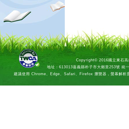
Copyright© 2016國立
地址：613013嘉義縣朴子市大鄉里253號 統一編號：
建議使用 Chrome、Edge、Safari、Firefox 瀏覽器，螢幕解析度