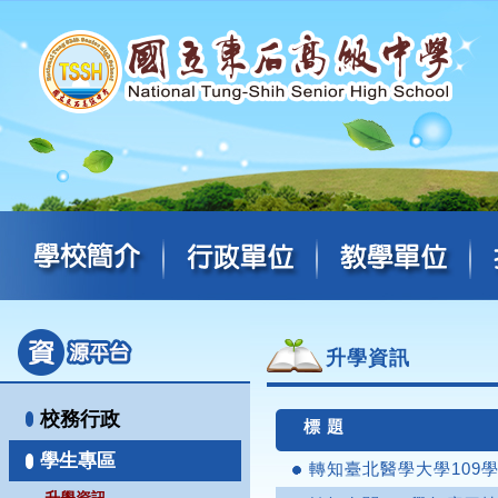
升學資訊
校務行政
標 題
學生專區
轉知臺北醫學大學109