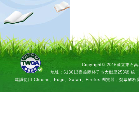
Copyright© 2016國立
地址：613013嘉義縣朴子市大鄉里253號 統一編號：
建議使用 Chrome、Edge、Safari、Firefox 瀏覽器，螢幕解析度