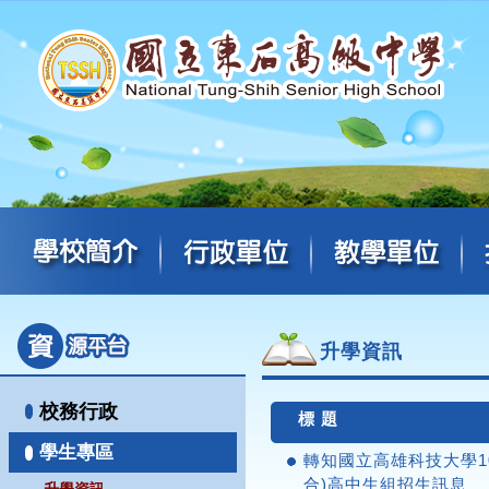
升學資訊
校務行政
標 題
學生專區
轉知國立高雄科技大學1
合)高中生組招生訊息