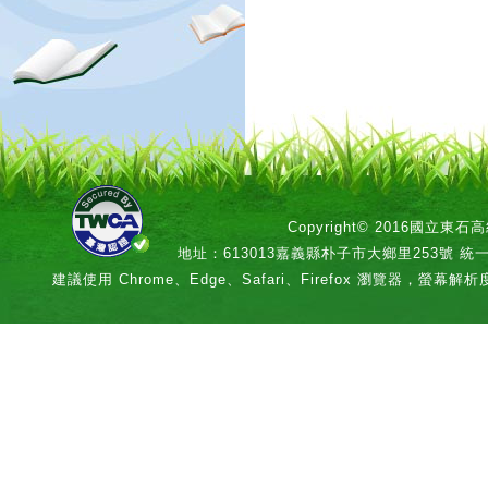
Copyright© 2016國立
地址：613013嘉義縣朴子市大鄉里253號 統一編號：
建議使用 Chrome、Edge、Safari、Firefox 瀏覽器，螢幕解析度