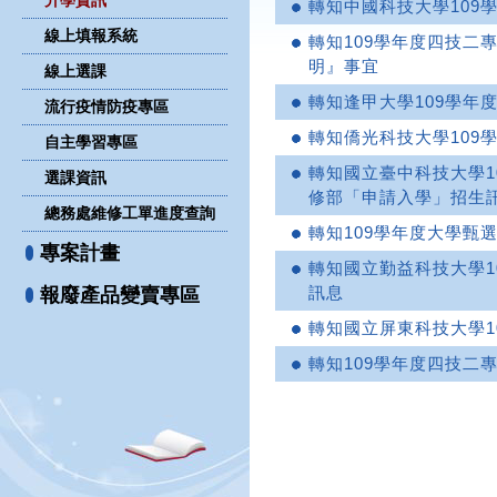
升學資訊
轉知中國科技大學109
線上填報系統
轉知109學年度四技二
明』事宜
線上選課
轉知逢甲大學109學年
流行疫情防疫專區
轉知僑光科技大學109
自主學習專區
轉知國立臺中科技大學1
選課資訊
修部「申請入學」招生
總務處維修工單進度查詢
轉知109學年度大學甄
專案計畫
轉知國立勤益科技大學1
訊息
報廢產品變賣專區
轉知國立屏東科技大學1
轉知109學年度四技二