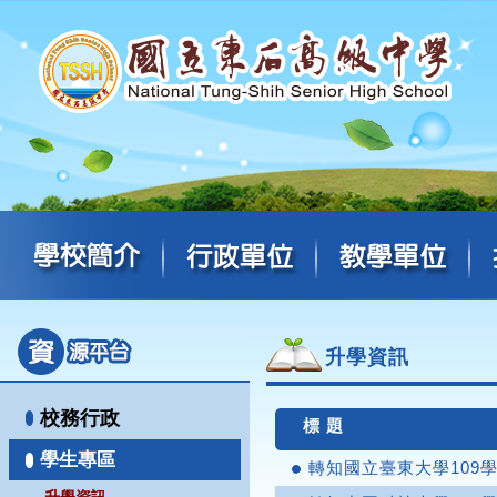
升學資訊
校務行政
標 題
學生專區
轉知國立臺東大學109