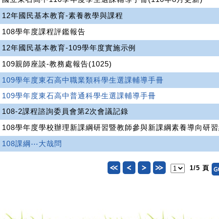
12年國民基本教育-素養教學與課程
108學年度課程評鑑報告
12年國民基本教育-109學年度實施示例
109親師座談-教務處報告(1025)
109學年度東石高中職業類科學生選課輔導手冊
109學年度東石高中普通科學生選課輔導手冊
108-2課程諮詢委員會第2次會議記錄
108學年度學校辦理新課綱研習暨教師參與新課綱素養導向研
108課綱⋯大哉問
1/5 頁