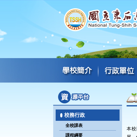
校務行政
全校課表
本校
課程綱要
展，