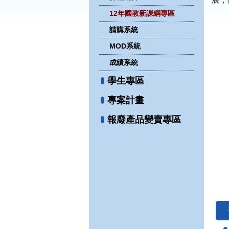
12年國教新課綱專區
請購系統
MOD系統
成績系統
學生專區
專案計畫
報廢產品變賣專區