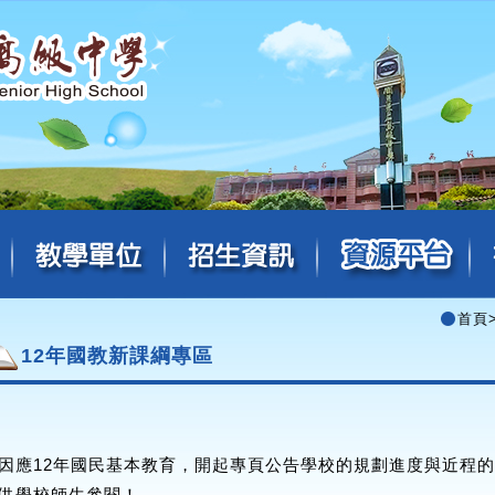
首頁
12年國教新課綱專區
因應12年國民基本教育，開起專頁公告學校的規劃進度與近程
供學校師生參閱！