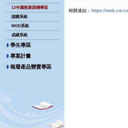
12年國教新課綱專區
相關連結：
https://web.cw.co
請購系統
MOD系統
成績系統
學生專區
專案計畫
報廢產品變賣專區