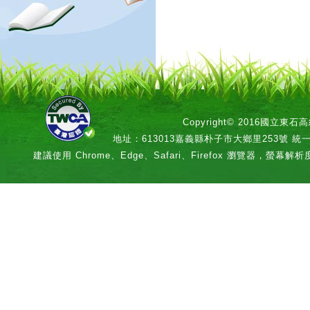
Copyright© 2016國立
地址：613013嘉義縣朴子市大鄉里253號 統一編號：
建議使用 Chrome、Edge、Safari、Firefox 瀏覽器，螢幕解析度